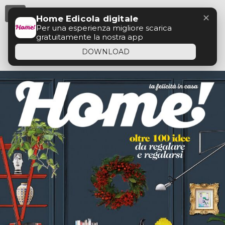
Menu
✕
Home Edicola digitale
Per una esperienza migliore scarica
gratuitamente la nostra app
DOWNLOAD