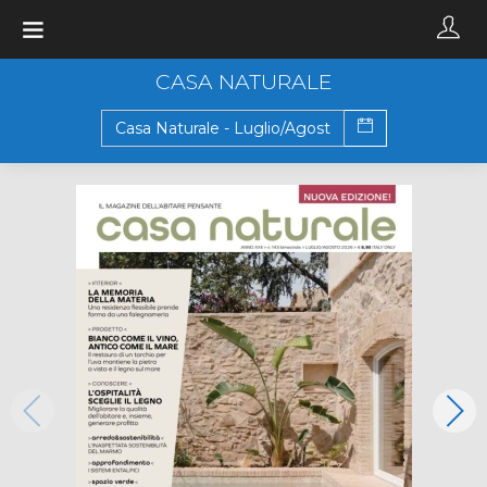
Toggle
navigation
CASA NATURALE